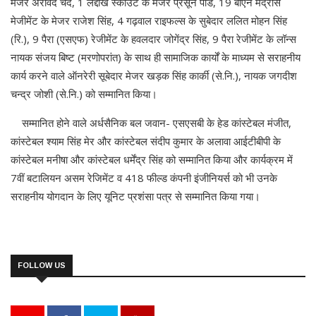
मेजर अरविंद चंद, 1 लद्दाख स्काउट के मेजर प्रसून पांडे, 19 बीएन मद्रास
मेजीमेंट के मेजर राजेश सिंह, 4 गढ़वाल राइफल्स के सुबेदार ललित मोहन सिंह
(रि.), 9 पैरा (एसएफ) रेजीमेंट के हवलदार जोगेंद्र सिंह, 9 पैरा रेजीमेंट के लॉन्स
नायक संजय बिष्ट (मरणोपरांत) के साथ ही सामाजिक कार्यों के माध्यम से सराहनीय
कार्य करने वाले ऑनरेरी सूबेदार मेजर खड़क सिंह कार्की (से.नि.), नायक जगदीश
चन्द्र जोशी (से.नि.) को सम्मानित किया।
सम्मानित होने वाले अर्धसैनिक बल जवान- एसएसबी के हेड कांस्टेबल मंजीत,
कांस्टेबल श्याम सिंह मेर और कांस्टेबल संदीप कुमार के अलावा आईटीबीपी के
कांस्टेबल मनीषा और कांस्टेबल धर्मेंद्र सिंह को सम्मानित किया और कार्यक्रम में
7वीं बटालियन असम रेजिमेंट व 418 फील्ड कंपनी इंजीनियर्स को भी उनके
सराहनीय योगदान के लिए यूनिट प्रशंसा पत्र से सम्मानित किया गया।
FOLLOW US