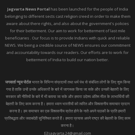
Jagvarta News Portal
has been launched for the people of India
belonging to different sects cast religion creed in order to make them
aware about there rights, and also about the government's policies
for their betterment. Our aim to work for betterment of last mile
beneficiaries . Our focus is to provide Indians with quick and reliable
NEWS. We being a credible source of NEWS ensures our commitment
and accountability towards our readers. Our efforts are to work for
betterment of India to build our nation better.
जगवार्ता न्यूज पोर्टल
भारत के विभिन्न संप्रदायों तथा धर्म पंथ से संबंधित लोगों के लिए शुरू किया
गया है ताकि उन्हें उनके अधिकारों के बारे में जागरूक किया जा सके और उनकी बेहतरी के लिए
सरकार की नीतियों के बारे में भी बताया जा सके और हमारा उद्देश्य अंतिम मील के लाभार्थियों की
बेहतरी के लिए काम करना है। हमारा ध्यान भारतीयों को त्वरित और विश्वसनीय समाचार प्रदान
करना है। हम समाचार का एक विश्वसनीय स्रोत होने के नाते अपने पाठकों के प्रति हमारी
प्रतिबद्धता और जवाबदेही सुनिश्चित करते हैं। हमारा प्रयास अपने राष्ट्र की बेहतरी के लिए काम
करना है।
jagvarta.24@gmail.com