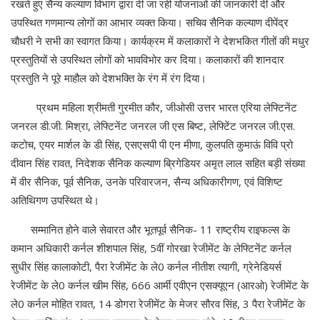
रखते हुए सैन्य कल्याण विभाग द्वारा दी जा रही योजनाओं की जानकारी दी और
उपस्थित गणमान्य लोगों का आभार व्यक्त किया। सचिव सैनिक कल्याण दीपेंद्र
चौधरी ने सभी का स्वागत किया। कार्यक्रम में कलाकारों ने देशभकित गीतों की मधुर
प्रस्तुतियों से उपस्थित लोगों को भावविभोर कर दिया। कलाकारों की शानदार
प्रस्तुति ने पूरे माहौल को देशभक्ति के रंग में रंग दिया।
प्रथम महिला श्रीमती गुरमीत कौर, जीओसी उत्तर भारत एरिया लेफ्टिनेंट
जनरल डी.जी. मिश्रा, लेफ्टिनेंट जनरल जी एस बिष्ट, लेफ्टिेंट जनरल जी.एस.
कटोच, एयर मार्शल के डी सिंह, एसएसपी पी एन मीणा, कुलपति कुमाऊं विवि प्रो
दीवान सिंह रावत, निदेशक सैनिक कल्याण ब्रिगेडियर अमृत लाल सहित बड़ी संख्या
में वीर सैनिक, पूर्व सैनिक, उनके परिवारजन, सैन्य अधिकारीगण, एवं विशिष्ट
अतिथिगण उपस्थित थे।
सम्मानित होने वाले सेवारत और भूतपूर्व सैनिक- 11 राष्ट्रीय राइफल्स के
कमान अधिकारी कर्नल शीशपाल सिंह, 5वीं गोरखा रेजीमेंट के लेफ्टिनेंट कर्नल
सुधीर सिंह कालाकोटी, पैरा रेजीमेंट के ले0 कर्नल नीतीश त्यागी, ग्रेनेडियर्स
रेजीमेंट के ले0 कर्नल खीम सिंह, 666 आर्मी एवीएन एसक्यूएन (आरओ) रेजीमेंट के
ले0 कर्नल मोहित रावत, 14 डोगरा रेजीमेंट के मेजर सौरव सिंह, 3 पैरा रेजीमेंट के