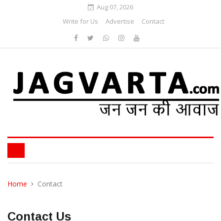
Aug 07, 2026
Write for Us
Advertise
Contact
Home
Contact
Contact Us