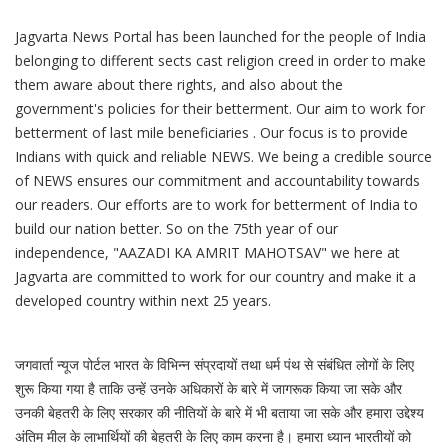
Jagvarta News Portal has been launched for the people of India
belonging to different sects cast religion creed in order to make
them aware about there rights, and also about the
government's policies for their betterment. Our aim to work for
betterment of last mile beneficiaries . Our focus is to provide
Indians with quick and reliable NEWS. We being a credible source
of NEWS ensures our commitment and accountability towards
our readers. Our efforts are to work for betterment of India to
build our nation better. So on the 75th year of our
independence, "AAZADI KA AMRIT MAHOTSAV" we here at
Jagvarta are committed to work for our country and make it a
developed country within next 25 years.
जगवार्ता न्यूज पोर्टल भारत के विभिन्न संप्रदायों तथा धर्म पंथ से संबंधित लोगों के लिए
शुरू किया गया है ताकि उन्हें उनके अधिकारों के बारे में जागरूक किया जा सके और
उनकी बेहतरी के लिए सरकार की नीतियों के बारे में भी बताया जा सके और हमारा उद्देश्य
अंतिम मील के लाभार्थियों की बेहतरी के लिए काम करना है। हमारा ध्यान भारतीयों को