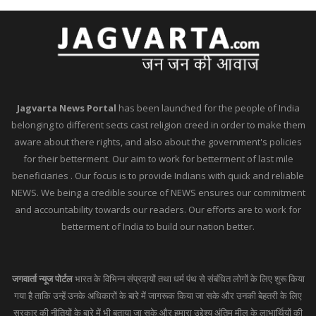
Jagvarta News Portal
has been launched for the people of India
belonging to different sects cast religion creed in order to make them
aware about there rights, and also about the government's policies
for their betterment. Our aim to work for betterment of last mile
beneficiaries . Our focus is to provide Indians with quick and reliable
NEWS. We being a credible source of NEWS ensures our commitment
and accountability towards our readers. Our efforts are to work for
betterment of India to build our nation better.
जगवार्ता न्यूज पोर्टल
भारत के विभिन्न संप्रदायों तथा धर्म पंथ से संबंधित लोगों के लिए शुरू किया
गया है ताकि उन्हें उनके अधिकारों के बारे में जागरूक किया जा सके और उनकी बेहतरी के लिए
सरकार की नीतियों के बारे में भी बताया जा सके और हमारा उद्देश्य अंतिम मील के लाभार्थियों की