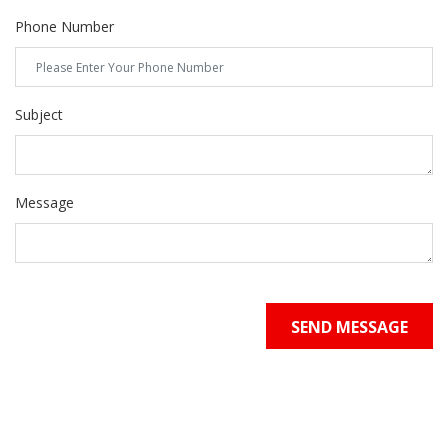
Phone Number
Subject
Message
SEND MESSAGE