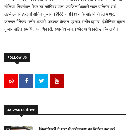
तोलिया, निवर्तमान मेयर डॉ. जोगिंदर पाल, उपजिलाधिकारी सदर पारितोष वर्मा,
तहसीलदार हल्द्वानी सचिन कुमार व हैरिटेज एविएशन के सीईओ रोहित माथुर,
जनरल मैनेजर मनीष भंडारी, पायलट कैप्टन प्रताप, मनीष कुमार, इंजीनियर कुंदन
कुमार सहित सम्बंधित पदाधिकारी, स्थानीय जनता और अधिकारी उपस्थित थे।
FOLLOW US
JAGVARTA की कलम
जिलाधिकारी ने शहर में अतिक्रमण को चिन्हित कर कार्र...
राज्य