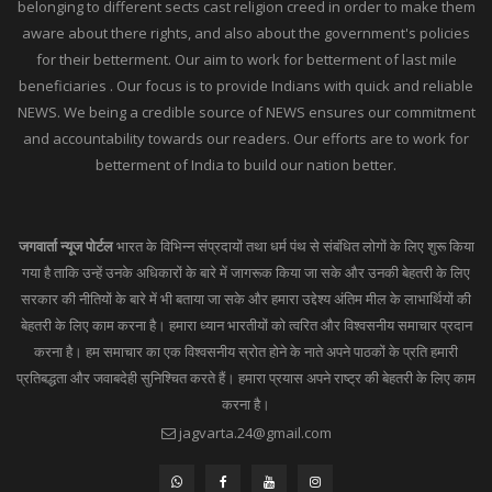
belonging to different sects cast religion creed in order to make them
aware about there rights, and also about the government's policies
for their betterment. Our aim to work for betterment of last mile
beneficiaries . Our focus is to provide Indians with quick and reliable
NEWS. We being a credible source of NEWS ensures our commitment
and accountability towards our readers. Our efforts are to work for
betterment of India to build our nation better.
जगवार्ता न्यूज पोर्टल
भारत के विभिन्न संप्रदायों तथा धर्म पंथ से संबंधित लोगों के लिए शुरू किया
गया है ताकि उन्हें उनके अधिकारों के बारे में जागरूक किया जा सके और उनकी बेहतरी के लिए
सरकार की नीतियों के बारे में भी बताया जा सके और हमारा उद्देश्य अंतिम मील के लाभार्थियों की
बेहतरी के लिए काम करना है। हमारा ध्यान भारतीयों को त्वरित और विश्वसनीय समाचार प्रदान
करना है। हम समाचार का एक विश्वसनीय स्रोत होने के नाते अपने पाठकों के प्रति हमारी
प्रतिबद्धता और जवाबदेही सुनिश्चित करते हैं। हमारा प्रयास अपने राष्ट्र की बेहतरी के लिए काम
करना है।
jagvarta.24@gmail.com