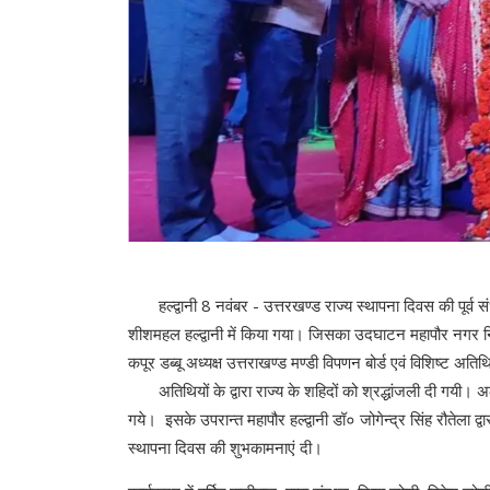
हल्द्वानी 8 नवंबर - उत्तरखण्ड राज्य स्थापना दिवस की पूर्व
शीशमहल हल्द्वानी में किया गया। जिसका उदघाटन महापौर नगर निगम
कपूर डब्बू अध्यक्ष उत्तराखण्ड मण्डी विपणन बोर्ड एवं विशिष्ट अति
अतिथियों के द्वारा राज्य के शहिदों को श्रद्धांजली दी गयी। अल्म
गये। इसके उपरान्त महापौर हल्द्वानी डॉ० जोगेन्द्र सिंह रौतेला द्व
स्थापना दिवस की शुभकामनाएं दी।