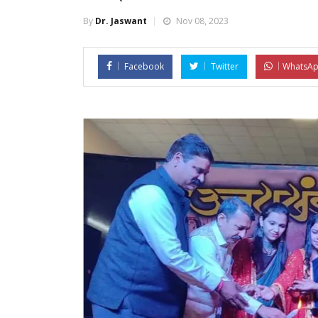
By
Dr. Jaswant
Nov 08, 2023
Facebook
Twitter
WhatsA