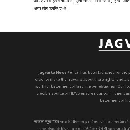
कार्यक्रम में हर्षित पालीवाल, पुष्पा संम्भल, निशा जोशी, हितेश
अन्य लोग उपस्थित थे।
Jagvarta News Portal
has been launched for the peo
order to make them aware about there rights, and also
work for betterment of last mile beneficiaries . Our f
credible source of NEWS ensures our commitment and 
betterment of Ind
जगवार्ता न्यूज पोर्टल
भारत के विभिन्न संप्रदायों तथा धर्म पंथ से संबंधित लो
उनकी बेहतरी के लिए सरकार की नीतियों के बारे में भी बताया जा सके और