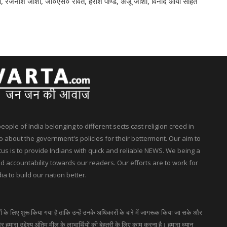
 जोशी, रजनीश जोशी, जी०एस० रावत, हरीश पाण्डे, अंजू जोशी, विनोद आर्या सहित
ple of India belonging to different sects cast religion creed in
 about the government's policies for their betterment. Our aim to
ocus is to provide Indians with quick and reliable NEWS. We being a
accountability towards our readers. Our efforts are to work for
ia to build our nation better.
गों के लिए शुरू किया गया है ताकि उन्हें उनके अधिकारों के बारे में जागरूक किया जा सके और
 हमारा उद्देश्य अंतिम मील के लाभार्थियों की बेहतरी के लिए काम करना है। हमारा ध्यान