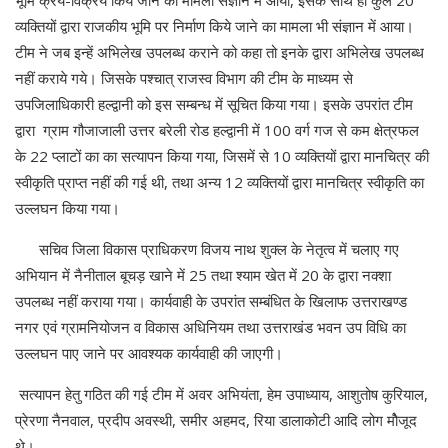
भूमि क्रय-विक्रय किये जाने का मामला संज्ञान में आया, इसके साथ ही कुल 20
व्यक्तियों द्वारा राजकीय भूमि पर निर्माण किये जाने का मामला भी संज्ञान में आया।
टीम ने जब इन्हें अभिलेख उपलब्ध कराने को कहा तो इनके द्वारा अभिलेख उपलब्ध
नहीं कराये गये। जिसके पश्चात् राजस्व विभाग की टीम के माध्यम से
उपजिलाधिकारी हल्द्वानी को इस सम्बन्ध में सूचित किया गया। इसके उपरांत टीम
द्वारा ग्राम गौजाजाली उत्तर बरेली रोड हल्द्वानी में 100 वर्ग गज से कम क्षेत्रफल
के 22 प्लाटों का का सत्यापन किया गया, जिसमें से 10 व्यक्तियों द्वारा मानचित्र की
स्वीकृति प्राप्त नहीं की गई थी, तथा अन्य 12 व्यक्तियों द्वारा मानचित्र स्वीकृति का
उल्लघन किया गया।
सचिव जिला विकास प्राधिकरण विजय नाथ शुक्ल के नेतृत्व में चलाए गए
अभियान में नैनीताल बूचड़ खाने में 25 तथा श्याम खेत में 20 के द्वारा नक्शा
उपलब्ध नहीं कराया गया। कार्यवाही के उपरांत सम्बंधित के खिलाफ उत्तराखण्ड
नगर एवं ग्रामनियोजन व विकास अधिनियम तथा उत्तराखंड भवन उप विधि का
उल्लघन पाए जाने पर आवश्यक कार्यवाही की जाएगी।
सत्यापन हेतु गठित की गई टीम में अवर अभियंता, हेम उपाध्याय, आशुतोष कुरियाल,
प्रेरणा नैनवाल, प्रदीप अवस्थी, समीर अहमद, रिया डालाकोटी आदि लोग मोैजूद
थे।