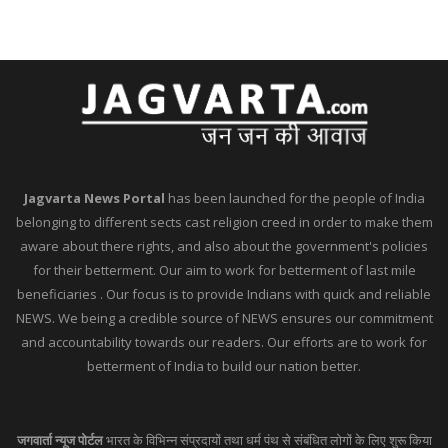
Jagvarta News Portal
has been launched for the people of India
belonging to different sects cast religion creed in order to make them
aware about there rights, and also about the government's policies
for their betterment. Our aim to work for betterment of last mile
beneficiaries . Our focus is to provide Indians with quick and reliable
NEWS. We being a credible source of NEWS ensures our commitment
and accountability towards our readers. Our efforts are to work for
betterment of India to build our nation better.
जगवार्ता न्यूज पोर्टल
भारत के विभिन्न संप्रदायों तथा धर्म पंथ से संबंधित लोगों के लिए शुरू किया