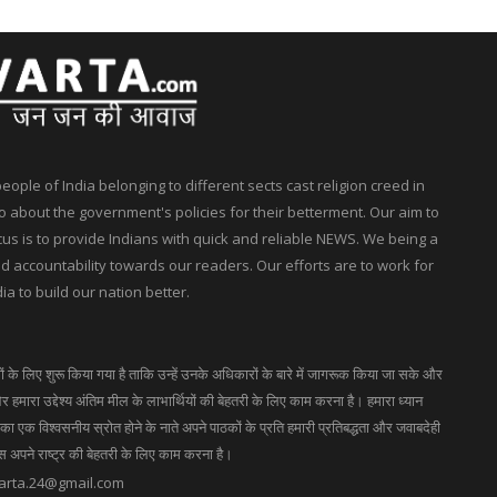
ple of India belonging to different sects cast religion creed in
 about the government's policies for their betterment. Our aim to
ocus is to provide Indians with quick and reliable NEWS. We being a
accountability towards our readers. Our efforts are to work for
ia to build our nation better.
गों के लिए शुरू किया गया है ताकि उन्हें उनके अधिकारों के बारे में जागरूक किया जा सके और
 हमारा उद्देश्य अंतिम मील के लाभार्थियों की बेहतरी के लिए काम करना है। हमारा ध्यान
 एक विश्वसनीय स्रोत होने के नाते अपने पाठकों के प्रति हमारी प्रतिबद्धता और जवाबदेही
ास अपने राष्ट्र की बेहतरी के लिए काम करना है।
arta.24@gmail.com