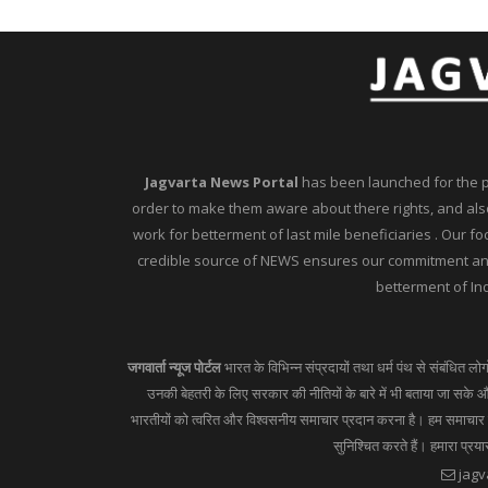
Jagvarta News Portal
has been launched for the peo
order to make them aware about there rights, and also
work for betterment of last mile beneficiaries . Our f
credible source of NEWS ensures our commitment and 
betterment of Ind
जगवार्ता न्यूज पोर्टल
भारत के विभिन्न संप्रदायों तथा धर्म पंथ से संबंधित लो
उनकी बेहतरी के लिए सरकार की नीतियों के बारे में भी बताया जा सके और
भारतीयों को त्वरित और विश्वसनीय समाचार प्रदान करना है। हम समाचार का
सुनिश्चित करते हैं। हमारा प्रय
jagv