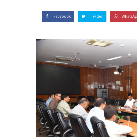
Facebook
Twitter
WhatsA