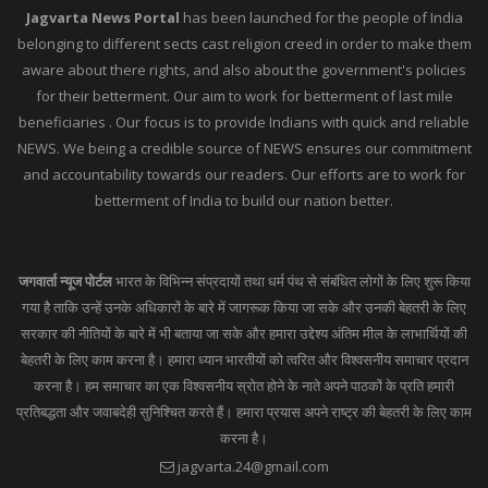
Jagvarta News Portal
has been launched for the people of India
belonging to different sects cast religion creed in order to make them
aware about there rights, and also about the government's policies
for their betterment. Our aim to work for betterment of last mile
beneficiaries . Our focus is to provide Indians with quick and reliable
NEWS. We being a credible source of NEWS ensures our commitment
and accountability towards our readers. Our efforts are to work for
betterment of India to build our nation better.
जगवार्ता न्यूज पोर्टल
भारत के विभिन्न संप्रदायों तथा धर्म पंथ से संबंधित लोगों के लिए शुरू किया
गया है ताकि उन्हें उनके अधिकारों के बारे में जागरूक किया जा सके और उनकी बेहतरी के लिए
सरकार की नीतियों के बारे में भी बताया जा सके और हमारा उद्देश्य अंतिम मील के लाभार्थियों की
बेहतरी के लिए काम करना है। हमारा ध्यान भारतीयों को त्वरित और विश्वसनीय समाचार प्रदान
करना है। हम समाचार का एक विश्वसनीय स्रोत होने के नाते अपने पाठकों के प्रति हमारी
प्रतिबद्धता और जवाबदेही सुनिश्चित करते हैं। हमारा प्रयास अपने राष्ट्र की बेहतरी के लिए काम
करना है।
jagvarta.24@gmail.com