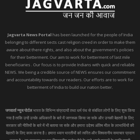
Jagvarta News Portal
has been launched for the people of India
belonging to different sects cast religion creed in order to make them
aware about there rights, and also about the government's policies
for their betterment. Our aim to work for betterment of last mile
beneficiaries . Our focus is to provide Indians with quick and reliable
NEWS. We being a credible source of NEWS ensures our commitment
and accountability towards our readers. Our efforts are to work for
betterment of India to build our nation better.
जगवार्ता न्यूज पोर्टल
भारत के विभिन्न संप्रदायों तथा धर्म पंथ से संबंधित लोगों के लिए शुरू किया
गया है ताकि उन्हें उनके अधिकारों के बारे में जागरूक किया जा सके और उनकी बेहतरी के लिए
सरकार की नीतियों के बारे में भी बताया जा सके और हमारा उद्देश्य अंतिम मील के लाभार्थियों की
बेहतरी के लिए काम करना है। हमारा ध्यान भारतीयों को त्वरित और विश्वसनीय समाचार प्रदान