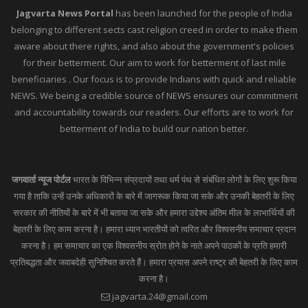
Jagvarta News Portal
has been launched for the people of India
belonging to different sects cast religion creed in order to make them
aware about there rights, and also about the government's policies
for their betterment. Our aim to work for betterment of last mile
beneficiaries . Our focus is to provide Indians with quick and reliable
NEWS. We being a credible source of NEWS ensures our commitment
and accountability towards our readers. Our efforts are to work for
betterment of India to build our nation better.
जगवार्ता न्यूज पोर्टल
भारत के विभिन्न संप्रदायों तथा धर्म पंथ से संबंधित लोगों के लिए शुरू किया
गया है ताकि उन्हें उनके अधिकारों के बारे में जागरूक किया जा सके और उनकी बेहतरी के लिए
सरकार की नीतियों के बारे में भी बताया जा सके और हमारा उद्देश्य अंतिम मील के लाभार्थियों की
बेहतरी के लिए काम करना है। हमारा ध्यान भारतीयों को त्वरित और विश्वसनीय समाचार प्रदान
करना है। हम समाचार का एक विश्वसनीय स्रोत होने के नाते अपने पाठकों के प्रति हमारी
प्रतिबद्धता और जवाबदेही सुनिश्चित करते हैं। हमारा प्रयास अपने राष्ट्र की बेहतरी के लिए काम
करना है।
jagvarta.24@gmail.com