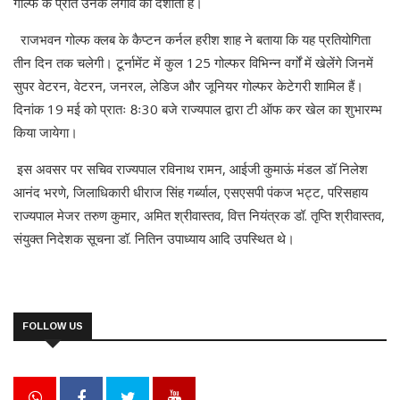
गोल्फ के प्रति उनके लगाव को दर्शाता है।
राजभवन गोल्फ क्लब के कैप्टन कर्नल हरीश शाह ने बताया कि यह प्रतियोगिता
तीन दिन तक चलेगी। टूर्नामेंट में कुल 125 गोल्फर विभिन्न वर्गों में खेलेंगे जिनमें
सुपर वेटरन, वेटरन, जनरल, लेडिज और जूनियर गोल्फर केटेगरी शामिल हैं।
दिनांक 19 मई को प्रातः 8ः30 बजे राज्यपाल द्वारा टी ऑफ कर खेल का शुभारम्भ
किया जायेगा।
इस अवसर पर सचिव राज्यपाल रविनाथ रामन, आईजी कुमाऊं मंडल डॉ निलेश
आनंद भरणे, जिलाधिकारी धीराज सिंह गर्ब्याल, एसएसपी पंकज भट्ट, परिसहाय
राज्यपाल मेजर तरुण कुमार, अमित श्रीवास्तव, वित्त नियंत्रक डॉ. तृप्ति श्रीवास्तव,
संयुक्त निदेशक सूचना डॉ. नितिन उपाध्याय आदि उपस्थित थे।
FOLLOW US