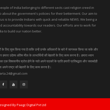
ple of India belonging to different sects cast religion creed in
 about the government's policies for their betterment. Our aim to
ocus is to provide Indians with quick and reliable NEWS. We being a
accountability towards our readers. Our efforts are to work for
ia to build our nation better.
गों के लिए शुरू किया गया है ताकि उन्हें उनके अधिकारों के बारे में जागरूक किया जा सके और
 हमारा उद्देश्य अंतिम मील के लाभार्थियों की बेहतरी के लिए काम करना है। हमारा ध्यान
 एक विश्वसनीय स्रोत होने के नाते अपने पाठकों के प्रति हमारी प्रतिबद्धता और जवाबदेही
ास अपने राष्ट्र की बेहतरी के लिए काम करना है।
arta.24@gmail.com
Designed By
Paagc Digital Pvt Ltd