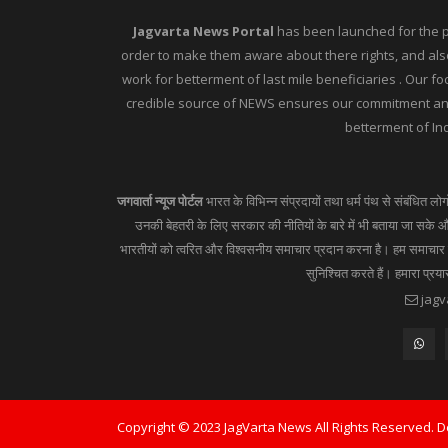
Jagvarta News Portal
has been launched for the peo
order to make them aware about there rights, and also
work for betterment of last mile beneficiaries . Our f
credible source of NEWS ensures our commitment and 
betterment of Ind
जगवार्ता न्यूज पोर्टल
भारत के विभिन्न संप्रदायों तथा धर्म पंथ से संबंधित लो
उनकी बेहतरी के लिए सरकार की नीतियों के बारे में भी बताया जा सके और
भारतीयों को त्वरित और विश्वसनीय समाचार प्रदान करना है। हम समाचार का
सुनिश्चित करते हैं। हमारा प्रय
jagv
Copyright © 2023 JagVarta News All Rights Reserved. 