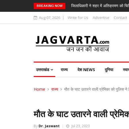
जिलाधिकारी ने शहर में अतिक्रमण को चिन
BREAKING NOW
Aug 07, 2026
Write for Us
Advertise
Contact
उत्तराखंड
राज्य
देश NEWS
दुनिया
स्वा
Home
राज्य
मौत के घाट उतारने वाली प्रेमिका को पुलिस ने 
मौत के घाट उतारने वाली प्रेमि
By
Dr. Jaswant
Jul 23, 2023