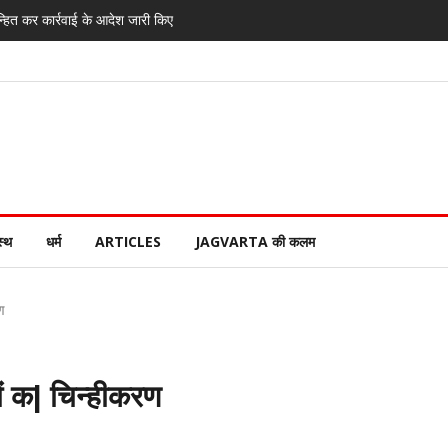
्हित कर कार्रवाई के आदेश जारी किए
स्थ
धर्म
ARTICLES
JAGVARTA की कलम
ण
नों क| चिन्हीकरण