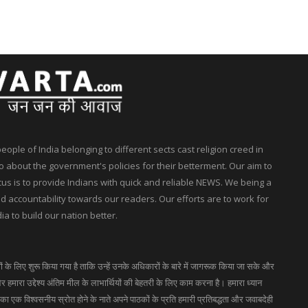
ple of India belonging to different sects cast religion creed in
 about the government's policies for their betterment. Our aim to
ocus is to provide Indians with quick and reliable NEWS. We being a
accountability towards our readers. Our efforts are to work for
ia to build our nation better.
गों के लिए शुरू किया गया है ताकि उन्हें उनके अधिकारों के बारे में जागरूक किया जा सके और
 हमारा उद्देश्य अंतिम मील के लाभार्थियों की बेहतरी के लिए काम करना है। हमारा ध्यान
 एक विश्वसनीय स्रोत होने के नाते अपने पाठकों के प्रति हमारी प्रतिबद्धता और जवाबदेही