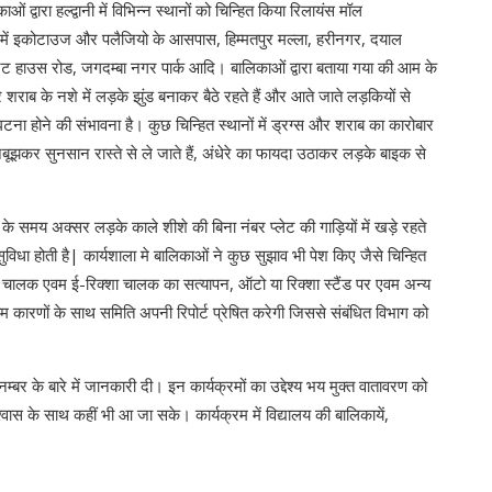
 द्वारा हल्द्वानी में विभिन्न स्थानों को चिन्हित किया रिलायंस मॉल
िया में इकोटाउज और पलैजियो के आसपास, हिम्मतपुर मल्ला, हरीनगर, दयाल
े टेंट हाउस रोड, जगदम्बा नगर पार्क आदि। बालिकाओं द्वारा बताया गया की आम के
शराब के नशे में लड़के झुंड बनाकर बैठे रहते हैं और आते जाते लड़कियों से
ना होने की संभावना है। कुछ चिन्हित स्थानों में ड्रग्स और शराब का कारोबार
ानबूझकर सुनसान रास्ते से ले जाते हैं, अंधेरे का फायदा उठाकर लड़के बाइक से
के समय अक्सर लड़के काले शीशे की बिना नंबर प्लेट की गाड़ियों में खड़े रहते
िधा होती है| कार्यशाला मे बालिकाओं ने कुछ सुझाव भी पेश किए जैसे चिन्हित
टो चालक एवम ई-रिक्शा चालक का सत्यापन, ऑटो या रिक्शा स्टैंड पर एवम अन्य
 एवम कारणों के साथ समिति अपनी रिपोर्ट प्रेषित करेगी जिससे संबंधित विभाग को
म्बर के बारे में जानकारी दी। इन कार्यक्रमों का उद्देश्य भय मुक्त वातावरण को
श्वास के साथ कहीं भी आ जा सके। कार्यक्रम में विद्यालय की बालिकायें,