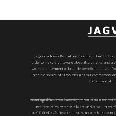
Jagvarta News Portal
has been launched for the peo
order to make them aware about there rights, and also
work for betterment of last mile beneficiaries . Our f
credible source of NEWS ensures our commitment and 
betterment of Ind
जगवार्ता न्यूज पोर्टल
भारत के विभिन्न संप्रदायों तथा धर्म पंथ से संबंधित लो
उनकी बेहतरी के लिए सरकार की नीतियों के बारे में भी बताया जा सके और
भारतीयों को त्वरित और विश्वसनीय समाचार प्रदान करना है। हम समाचार का