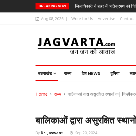
जिलाधिकारी ने शहर में अतिक्रमण को चिन
BREAKING NOW
Aug 08, 2026
Write for Us
Advertise
Contact
उत्तराखंड
राज्य
देश NEWS
दुनिया
स्वा
Home
राज्य
बालिकाओं द्वारा असुरक्षित स्थानों क| चिन्हीकर
बालिकाओं द्वारा असुरक्षित स्था
By
Dr. Jaswant
Sep 20, 2024