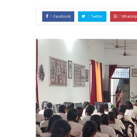
Facebook
Twitter
WhatsA