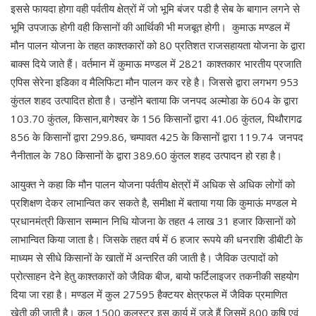
इससे फायदा होगा वही पर्वतीय क्षेत्रों में जो भूमि बंजर पडी है सेब के बागान लगने से
भूमि उपजाऊ होगी वही किसानों की आर्थिकी भी मजबूत होगी। कुमाऊ मण्डल में
मौन पालन योजना के तहत काश्तकारों को 80 प्रतिशत राजसहायता योजना के द्वारा
बाक्स दिये जाते हैं। वर्तमान में कुमाऊ मण्डल में 2821 काश्तकार भारतीय प्रजाति
एपिस सेरेना इडिका व मैलिफिटा मौन पालन कर रहे है। जिससे द्वारा लगभग 953
कुंतल शहद उत्पादित होता है। उन्होंने बताया कि जनपद अल्मोडा के 604 के द्वारा
103.70 कुंतल, किसान,बागेश्वर के 156 किसानों द्वारा 41.06 कुंतल, पिथौरागढ
856 के किसानों द्वारा 299.86, चम्पावत 425 के किसानों द्वारा 119.74 जनपद
नैनीताल के 780 किसानों के द्वारा 389.60 कुंतल शहद उत्पादन हो रहा है।
आयुक्त ने कहा कि मौन पालन योजना पर्वतीय क्षेत्रों में अधिक से अधिक लोगों को
प्रशिक्षण देकर लाभान्वित कर सकते है, समीक्षा में बताया गया कि कुमाऊं मण्डल मे
प्रधानमंत्री किसान सम्मान निधि योजना के तहत 4 लाख 31 हजार किसानों को
लाभान्वित किया जाता है। जिसके तहत वर्ष में 6 हजार रूपये की धनराशि डीबीटी के
माध्यम से सीधे किसानों के खातों में अन्तरित की जाती है। जैविक उत्पादों को
प्रोत्साहन देने हेतु काश्तकारों को जैविक बीज, बायो फर्टिलाइजर तकनीकी सहयोग
दिया जा रहा है। मण्डल में कुल 27595 हैक्टयर क्षेत्रफल में जैविक प्रमाणित
खेती की जाती है। कुल 1500 कलस्टर इस कार्य में जुडे हैं जिसमें 800 कृषि एवं