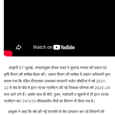
हल्द्वानी 07 जुलाई- मण्डलायुक्त दीपक रावत ने कुमाऊं मण्डल की उद्यान एवं
कृषि विभाग की समीक्षा बैठक की। उद्यान विभाग की समीक्षा में उद्यान अधिकारी द्वारा
बताया गया कि पंडित दीनदयाल उपाध्याय सरकारी गार्डन चौबटिया में वर्ष 2021-
22 में सेब के पौधे में इंटर स्टाक ग्राफ्टिग की गई जिसका परिणाम वर्ष 2023-24
फल आने लगे हैं। इसके साथ ही चैरी, पुलम, नाशपाती व खुबानी में भी इंटर स्टाक
ग्राफ्टिग कर 741373 शीतकालीन पौधों का वितरण भी किया गया है।
आयुक्त ने कहा कि सेब की नई प्रजाति से सेब उत्पादन कर रहे किसानों को