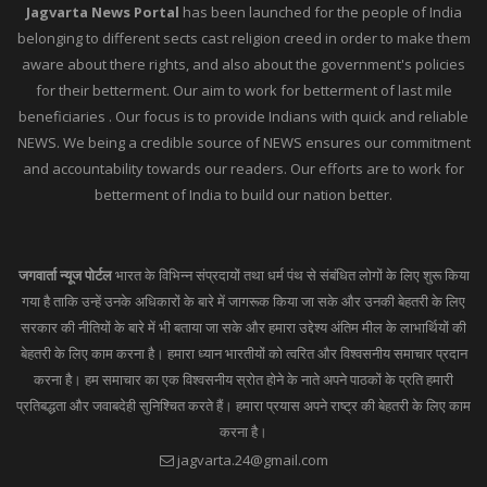
Jagvarta News Portal
has been launched for the people of India
belonging to different sects cast religion creed in order to make them
aware about there rights, and also about the government's policies
for their betterment. Our aim to work for betterment of last mile
beneficiaries . Our focus is to provide Indians with quick and reliable
NEWS. We being a credible source of NEWS ensures our commitment
and accountability towards our readers. Our efforts are to work for
betterment of India to build our nation better.
जगवार्ता न्यूज पोर्टल
भारत के विभिन्न संप्रदायों तथा धर्म पंथ से संबंधित लोगों के लिए शुरू किया
गया है ताकि उन्हें उनके अधिकारों के बारे में जागरूक किया जा सके और उनकी बेहतरी के लिए
सरकार की नीतियों के बारे में भी बताया जा सके और हमारा उद्देश्य अंतिम मील के लाभार्थियों की
बेहतरी के लिए काम करना है। हमारा ध्यान भारतीयों को त्वरित और विश्वसनीय समाचार प्रदान
करना है। हम समाचार का एक विश्वसनीय स्रोत होने के नाते अपने पाठकों के प्रति हमारी
प्रतिबद्धता और जवाबदेही सुनिश्चित करते हैं। हमारा प्रयास अपने राष्ट्र की बेहतरी के लिए काम
करना है।
jagvarta.24@gmail.com