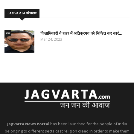
JAGVARTA की कलम
जिलाधिकारी ने शहर में अतिक्रमण को चिन्हित कर कार्र...
राज्य
Mar 24, 2023
Jagvarta News Portal
has been launched for the people of India
belonging to different sects cast religion creed in order to make them