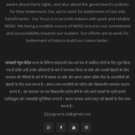
aware about there rights, and also about the government's policies
for their betterment. Our aim to work for betterment of last mile
beneficiaries . Our focus is to provide Indians with quick and reliable
NEWS. We being a credible source of NEWS ensures our commitment
and accountability towards our readers. Our efforts are to work for
betterment of India to build our nation better.
जगवार्ता न्यूज पोर्टल
भारत के विभिन्न संप्रदायों तथा धर्म पंथ से संबंधित लोगों के लिए शुरू किया
गया है ताकि उन्हें उनके अधिकारों के बारे में जागरूक किया जा सके और उनकी बेहतरी के लिए
सरकार की नीतियों के बारे में भी बताया जा सके और हमारा उद्देश्य अंतिम मील के लाभार्थियों की
बेहतरी के लिए काम करना है। हमारा ध्यान भारतीयों को त्वरित और विश्वसनीय समाचार प्रदान
करना है। हम समाचार का एक विश्वसनीय स्रोत होने के नाते अपने पाठकों के प्रति हमारी
प्रतिबद्धता और जवाबदेही सुनिश्चित करते हैं। हमारा प्रयास अपने राष्ट्र की बेहतरी के लिए काम
करना है।
jagvarta.24@gmail.com