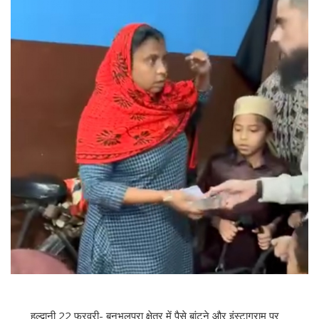
हल्द्वानी 22 फरवरी- बनभूलपुरा क्षेत्र में पैसे बांटने और इंस्टाग्राम पर