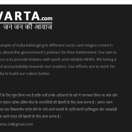
ple of India belonging to different sects cast religion creed in
 about the government's policies for their betterment. Our aim to
ocus is to provide Indians with quick and reliable NEWS. We being a
accountability towards our readers. Our efforts are to work for
ia to build our nation better.
गों के लिए शुरू किया गया है ताकि उन्हें उनके अधिकारों के बारे में जागरूक किया जा सके और
 हमारा उद्देश्य अंतिम मील के लाभार्थियों की बेहतरी के लिए काम करना है। हमारा ध्यान
 एक विश्वसनीय स्रोत होने के नाते अपने पाठकों के प्रति हमारी प्रतिबद्धता और जवाबदेही
ास अपने राष्ट्र की बेहतरी के लिए काम करना है।
arta.24@gmail.com