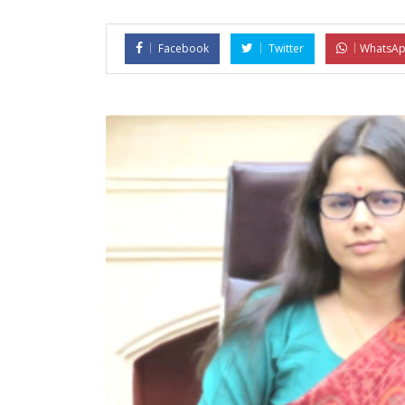
Facebook
Twitter
WhatsA