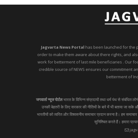
Jagvarta News Portal
has been launched for the peo
order to make them aware about there rights, and also
work for betterment of last mile beneficiaries . Our f
credible source of NEWS ensures our commitment and 
betterment of Ind
जगवार्ता न्यूज पोर्टल
भारत के विभिन्न संप्रदायों तथा धर्म पंथ से संबंधित लो
उनकी बेहतरी के लिए सरकार की नीतियों के बारे में भी बताया जा सके और
भारतीयों को त्वरित और विश्वसनीय समाचार प्रदान करना है। हम समाचार का
सुनिश्चित करते हैं। हमारा प्रय
jagv