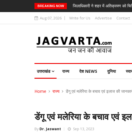
जिलाधिकारी ने शहर में अतिक्रमण को चिन
BREAKING NOW
Aug 07, 2026
Write for Us
Advertise
Contact
उत्तराखंड
राज्य
देश NEWS
दुनिया
स्वा
Home
राज्य
डेंगू एवं मलेरिया के बचाव एवं इलाज की जानकारी
डेंगू एवं मलेरिया के बचाव एवं 
By
Dr. Jaswant
Sep 13, 2023