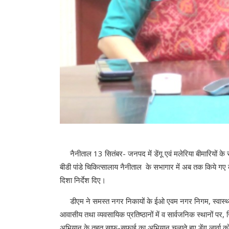
नैनीताल 13 सितंबर- जनपद में डेंगू एवं मलेरिया बीमारियों के 
बीडी पांडे चिकित्सालाय नैनीताल के सभागार में अब तक किये गए कार
दिशा निर्देश दिए।
डीएम ने समस्त नगर निकायों के ईओ एवम नगर निगम, स्वास्थ्य अ
आवासीय तथा व्यवसायिक प्रतिष्ठानों में व सार्वजनिक स्थानों पर,
अभियान के तहत साफ-सफाई का अभियान चलाते हुए डेंगू लार्वा क