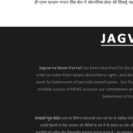
ही ग्राम प्रधान नन्दन सिंह बोरा ने चोरगलिया क्षेत्र की सिंचा
Jagvarta News Portal
has been launched for the peo
order to make them aware about there rights, and also
work for betterment of last mile beneficiaries . Our f
credible source of NEWS ensures our commitment and 
betterment of Ind
जगवार्ता न्यूज पोर्टल
भारत के विभिन्न संप्रदायों तथा धर्म पंथ से संबंधित लो
उनकी बेहतरी के लिए सरकार की नीतियों के बारे में भी बताया जा सके और
भारतीयों को त्वरित और विश्वसनीय समाचार प्रदान करना है। हम समाचार का