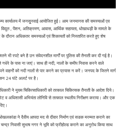
ो कैम्प कार्यालय में जनसुुनवाई आयोजित हुई। आम जनमानस की समस्याओं एव
, विद्युत , पेंशन, अतिक्रमण, आवास, आर्थिक सहायता, धोखाधड़ी के मामले के
ाई के दौरान अधिकतर समस्याओं एवं शिकायतों को निस्तारित करते हुए शेष
ितने भी रपटे बने है उन संवेदनशील मार्गों पर पुलिस की तैनाती कर दी गई है।
 गधेरे के पास ना जाएं। साथ ही नदी, नालों के समीप निवास करने वाले
 अपने वाहनोें को नदी नालों से पार करने का प्रयास न करें। जनपद के जितने मार्ग
शासन 24 घंटे अलर्ट पर है।
ाधिकारी ने मुख्य चिकित्साधिकारी को तत्काल चिकित्सक तैनाती के आदेश दिये।
रेट व अधिशासी अभियंता लोनिवि से तत्काल स्थलीय निरीक्षण कराया। और एक
 दिए।
ओखलकांडा ने दैवीय आपदा मद से दीवार निर्माण एवं सडक मरम्मत कराने का
न्द्र निवासी सुभाष नगर ने भूमि को फ्रीहोल्ड कराने का अनुरोध किया साथ