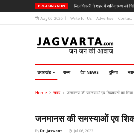
जिलाधिकारी ने शहर में अतिक्रमण को चिन
BREAKING NOW
Aug 06, 2026
Write for Us
Advertise
Contact
उत्तराखंड
राज्य
देश NEWS
दुनिया
स्वा
Home
राज्य
जनमानस की समस्याओं एव शिकायतों का लिया स
जनमानस की समस्याओं एव शिकाय
By
Dr. Jaswant
Jul 06, 2023