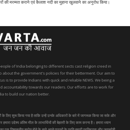
ई नहरों की मरम्मत कराने एवं कैलाश नदी का मुहाना खुलवाने का अनुरोध किया।
ple of India belonging to different sects cast religion creed in
 about the government's policies for their betterment. Our aim to
ocus is to provide Indians with quick and reliable NEWS. We being a
accountability towards our readers. Our efforts are to work for
ia to build our nation better.
गों के लिए शुरू किया गया है ताकि उन्हें उनके अधिकारों के बारे में जागरूक किया जा सके और
 हमारा उद्देश्य अंतिम मील के लाभार्थियों की बेहतरी के लिए काम करना है। हमारा ध्यान
 एक विश्वसनीय स्रोत होने के नाते अपने पाठकों के प्रति हमारी प्रतिबद्धता और जवाबदेही