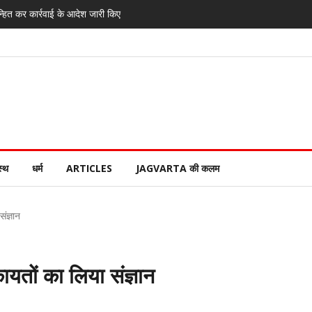
्हित कर कार्रवाई के आदेश जारी किए
स्थ
धर्म
ARTICLES
JAGVARTA की कलम
ंज्ञान
तों का लिया संज्ञान