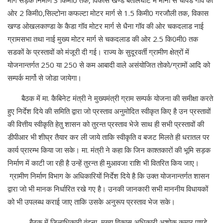
ओर 2 किमी0,सिल्टोना कफल्टा मोटर मार्ग से 1.5 किमी0 गरजौली तक, विकास
खण्ड ओखलकाण्डा के कैडा गॉव मोटर मार्ग से धैना गॉव की ओर चकदलाड नाई
ग्रामसभा तथा नाई मुख्य मोटर मार्ग से चकदलाड की ओर 2.5 कि0मी0 तक
सडकों के प्रस्तावों को मंजूरी दी गई। राज्य के सुदूरवर्ती ग्रामीण क्षेत्रों में
योजनान्तर्गत 250 या 250 से कम आबादी वाले असंयोजित तोको/ग्रामों आदि को
सम्पर्क मार्गो से जोडा जायेगा।
बैठक में मा. कैबिनेट मंत्री ने मुख्यमंत्री ग्राम सम्पर्क योजना की समीक्षा करते
हुए निर्देश दिये की समिति द्वारा जो प्रस्ताव अनुमोदित स्वीकृत किए है उन प्रस्तावों
की वित्तीय स्वीकृति हेतु शासन को तुरन्त प्रस्ताव भेजे साथ ही सभी प्रस्तावों की
डीपीआर भी शीघ्र तैयार कर ली जाये ताकि स्वीकृति व बजट मिलते ही धरातल पर
कार्य प्रारम्भ किया जा सके। मा. मंत्री ने कहा कि जिन काश्तकारों की भूमि सड़क
निर्माण में काटी जा रही है उन्हें तुरन्त ही मुआवजा राशि भी वितरित किय जाए।
ग्रामीण निर्माण विभाग के अधिकारियों निर्देश दिये है कि उक्त योजनान्तर्गत शासन
द्वारा जो भी मानक निर्धारित रखे गए है। उनकी जानकारी सभी माननीय विधायकों
को भी उपलब्ध कराई जाए ताकि उसके अनुरूप प्रस्ताव भेज सके।
बैठक में जिलाधिकारी वंदना, मुख्य विकास अधिकारी अशोक कुमार पाण्डे,