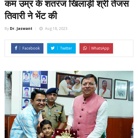
कम उम्र के शतरंज खिलाड़ी श्री तेजस
तिवारी ने भेंट की
By
Dr. Jaswant
Aug 18, 2023
Facebook
Twitter
WhatsApp