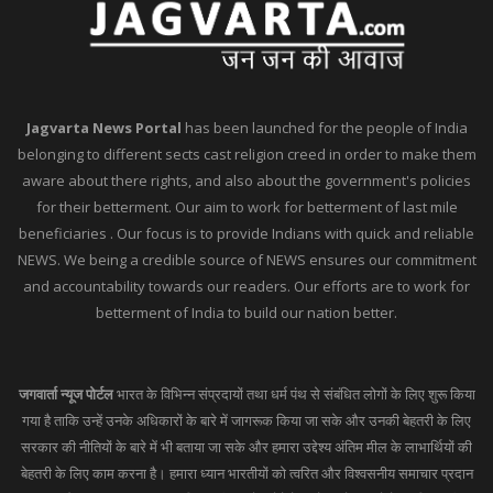
Jagvarta News Portal
has been launched for the people of India
belonging to different sects cast religion creed in order to make them
aware about there rights, and also about the government's policies
for their betterment. Our aim to work for betterment of last mile
beneficiaries . Our focus is to provide Indians with quick and reliable
NEWS. We being a credible source of NEWS ensures our commitment
and accountability towards our readers. Our efforts are to work for
betterment of India to build our nation better.
जगवार्ता न्यूज पोर्टल
भारत के विभिन्न संप्रदायों तथा धर्म पंथ से संबंधित लोगों के लिए शुरू किया
गया है ताकि उन्हें उनके अधिकारों के बारे में जागरूक किया जा सके और उनकी बेहतरी के लिए
सरकार की नीतियों के बारे में भी बताया जा सके और हमारा उद्देश्य अंतिम मील के लाभार्थियों की
बेहतरी के लिए काम करना है। हमारा ध्यान भारतीयों को त्वरित और विश्वसनीय समाचार प्रदान