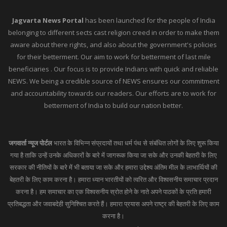
Jagvarta News Portal
has been launched for the people of India
belonging to different sects cast religion creed in order to make them
aware about there rights, and also about the government's policies
for their betterment. Our aim to work for betterment of last mile
beneficiaries . Our focus is to provide Indians with quick and reliable
NEWS. We being a credible source of NEWS ensures our commitment
and accountability towards our readers. Our efforts are to work for
betterment of India to build our nation better.
जगवार्ता न्यूज पोर्टल
भारत के विभिन्न संप्रदायों तथा धर्म पंथ से संबंधित लोगों के लिए शुरू किया
गया है ताकि उन्हें उनके अधिकारों के बारे में जागरूक किया जा सके और उनकी बेहतरी के लिए
सरकार की नीतियों के बारे में भी बताया जा सके और हमारा उद्देश्य अंतिम मील के लाभार्थियों की
बेहतरी के लिए काम करना है। हमारा ध्यान भारतीयों को त्वरित और विश्वसनीय समाचार प्रदान
करना है। हम समाचार का एक विश्वसनीय स्रोत होने के नाते अपने पाठकों के प्रति हमारी
प्रतिबद्धता और जवाबदेही सुनिश्चित करते हैं। हमारा प्रयास अपने राष्ट्र की बेहतरी के लिए काम
करना है।