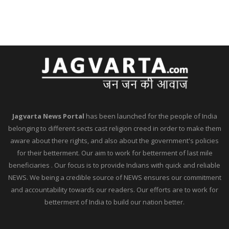
Jagvarta News Portal
has been launched for the people of India
belonging to different sects cast religion creed in order to make them
aware about there rights, and also about the government's policies
for their betterment. Our aim to work for betterment of last mile
beneficiaries . Our focus is to provide Indians with quick and reliable
NEWS. We being a credible source of NEWS ensures our commitment
and accountability towards our readers. Our efforts are to work for
betterment of India to build our nation better.