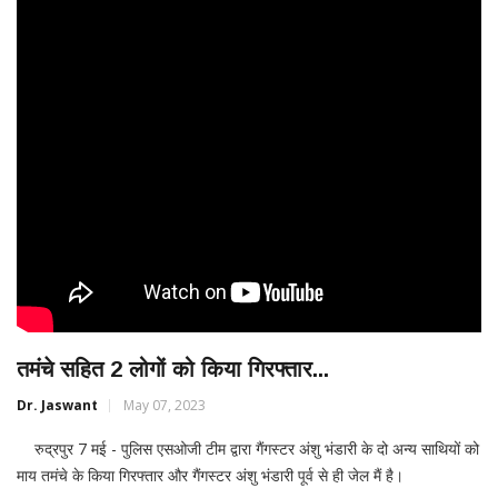
तमंचे सहित 2 लोगों को किया गिरफ्तार...
Dr. Jaswant
May 07, 2023
रुद्रपुर 7 मई - पुलिस एसओजी टीम द्वारा गैंगस्टर अंशु भंडारी के दो अन्य साथियों को
माय तमंचे के किया गिरफ्तार और गैंगस्टर अंशु भंडारी पूर्व से ही जेल मैं है।