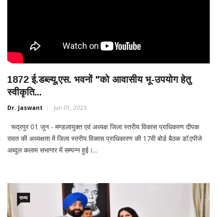
1872 ई.डब्ल्यू.एस. भवनों "को आवासीय भू-उपयोग हेतु
स्वीकृति...
Dr. Jaswant
Jun 01, 2023
रूद्रपुर 01 जून - मण्डलायुक्त एवं अध्यक्ष जिला स्तरीय विकास प्राधिकरण दीपक
रावत की अध्यक्षता में जिला स्तरीय विकास प्राधिकारण की 17वी बोर्ड बैठक डाॅ.एपीजे
अब्दुल कलाम सभागार में सम्पन्न हुई।...
राज्य