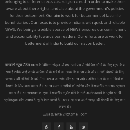
belonging to different sects cast religion creed in order to make them
aware about there rights, and also about the government's policies
for their betterment. Our aim to work for betterment of last mile
beneficiaries . Our focus is to provide Indians with quick and reliable
NEWS. We being a credible source of NEWS ensures our commitment
and accountability towards our readers. Our efforts are to work for
betterment of India to build our nation better.
जगवार्ता न्यूज पोर्टल
भारत के विभिन्न संप्रदायों तथा धर्म पंथ से संबंधित लोगों के लिए शुरू किया
गया है ताकि उन्हें उनके अधिकारों के बारे में जागरूक किया जा सके और उनकी बेहतरी के लिए
सरकार की नीतियों के बारे में भी बताया जा सके और हमारा उद्देश्य अंतिम मील के लाभार्थियों की
बेहतरी के लिए काम करना है। हमारा ध्यान भारतीयों को त्वरित और विश्वसनीय समाचार प्रदान
करना है। हम समाचार का एक विश्वसनीय स्रोत होने के नाते अपने पाठकों के प्रति हमारी
प्रतिबद्धता और जवाबदेही सुनिश्चित करते हैं। हमारा प्रयास अपने राष्ट्र की बेहतरी के लिए काम
करना है।
jagvarta.24@gmail.com