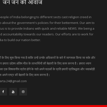
ple of India belonging to different sects cast religion creed in
 about the government's policies for their betterment. Our aim to
ocus is to provide Indians with quick and reliable NEWS. We being a
accountability towards our readers. Our efforts are to work for
ia to build our nation better.
गों के लिए शुरू किया गया है ताकि उन्हें उनके अधिकारों के बारे में जागरूक किया जा सके और
 हमारा उद्देश्य अंतिम मील के लाभार्थियों की बेहतरी के लिए काम करना है। हमारा ध्यान
 एक विश्वसनीय स्रोत होने के नाते अपने पाठकों के प्रति हमारी प्रतिबद्धता और जवाबदेही
ास अपने राष्ट्र की बेहतरी के लिए काम करना है।
arta.24@gmail.com