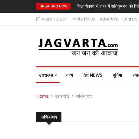
जिलाधिकारी ने शहर में अतिक्रमण को चिन
BREAKING NOW
Aug 07, 2026
Write for Us
Advertise
Contact
उत्तराखंड
राज्य
देश NEWS
दुनिया
स्वा
Home
उत्तराखंड
गाजियाबाद
गाजियाबाद