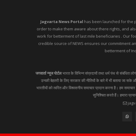
Jagvarta News Portal
has been launched for the peo
order to make them aware about there rights, and also
work for betterment of last mile beneficiaries . Our f
credible source of NEWS ensures our commitment and 
betterment of Ind
जगवार्ता न्यूज पोर्टल
भारत के विभिन्न संप्रदायों तथा धर्म पंथ से संबंधित लो
उनकी बेहतरी के लिए सरकार की नीतियों के बारे में भी बताया जा सके और
भारतीयों को त्वरित और विश्वसनीय समाचार प्रदान करना है। हम समाचार का
सुनिश्चित करते हैं। हमारा प्रय
jagv