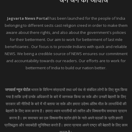
Jagvarta News Portal
has been launched for the people of India
belonging to different sects cast religion creed in order to make them
aware about there rights, and also about the government's policies
for their betterment. Our aim to work for betterment of last mile
beneficiaries . Our focus is to provide Indians with quick and reliable
NEWS. We being a credible source of NEWS ensures our commitment
and accountability towards our readers. Our efforts are to work for
betterment of India to build our nation better.
जगवार्ता न्यूज पोर्टल
भारत के विभिन्न संप्रदायों तथा धर्म पंथ से संबंधित लोगों के लिए शुरू किया
गया है ताकि उन्हें उनके अधिकारों के बारे में जागरूक किया जा सके और उनकी बेहतरी के लिए
सरकार की नीतियों के बारे में भी बताया जा सके और हमारा उद्देश्य अंतिम मील के लाभार्थियों की
बेहतरी के लिए काम करना है। हमारा ध्यान भारतीयों को त्वरित और विश्वसनीय समाचार प्रदान
करना है। हम समाचार का एक विश्वसनीय स्रोत होने के नाते अपने पाठकों के प्रति हमारी
प्रतिबद्धता और जवाबदेही सुनिश्चित करते हैं। हमारा प्रयास अपने राष्ट्र की बेहतरी के लिए काम