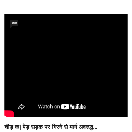
राज्य
चीड़ क| पेड़ सड़क पर गिरने से मार्ग अवरुद्ध...