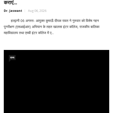
कराएं...
Dr. Jaswant
Aug 06, 2026
हल्द्वानी 06 अगस्त- आयुक्त कुमाऊँ दीपक रावत ने गुरुवार को विशेष गहन
पुनरीक्षण (एसआईआर) अभियान के तहत खालसा इंटर कॉलेज, राजकीय बालिका
महाविद्यालय तथा एमबी इंटर कॉलेज में ए...
राज्य