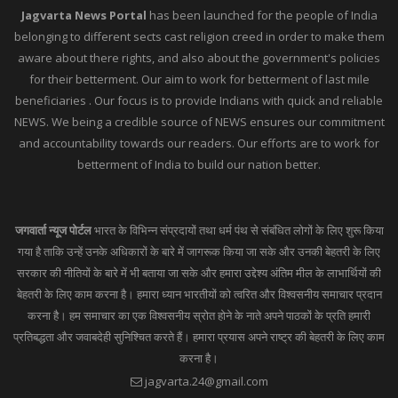
Jagvarta News Portal
has been launched for the people of India
belonging to different sects cast religion creed in order to make them
aware about there rights, and also about the government's policies
for their betterment. Our aim to work for betterment of last mile
beneficiaries . Our focus is to provide Indians with quick and reliable
NEWS. We being a credible source of NEWS ensures our commitment
and accountability towards our readers. Our efforts are to work for
betterment of India to build our nation better.
जगवार्ता न्यूज पोर्टल
भारत के विभिन्न संप्रदायों तथा धर्म पंथ से संबंधित लोगों के लिए शुरू किया
गया है ताकि उन्हें उनके अधिकारों के बारे में जागरूक किया जा सके और उनकी बेहतरी के लिए
सरकार की नीतियों के बारे में भी बताया जा सके और हमारा उद्देश्य अंतिम मील के लाभार्थियों की
बेहतरी के लिए काम करना है। हमारा ध्यान भारतीयों को त्वरित और विश्वसनीय समाचार प्रदान
करना है। हम समाचार का एक विश्वसनीय स्रोत होने के नाते अपने पाठकों के प्रति हमारी
प्रतिबद्धता और जवाबदेही सुनिश्चित करते हैं। हमारा प्रयास अपने राष्ट्र की बेहतरी के लिए काम
करना है।
jagvarta.24@gmail.com