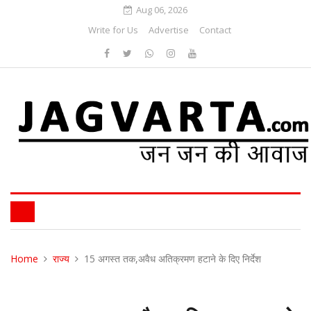
Aug 06, 2026
Write for Us
Advertise
Contact
Home
राज्य
15 अगस्त तक,अवैध अतिक्रमण हटाने के दिए निर्देश