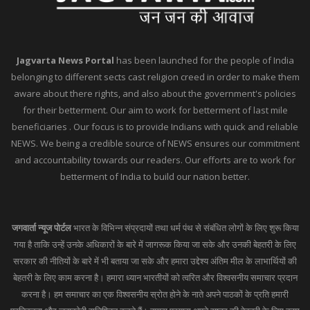
Jagvarta News Portal
has been launched for the people of India
belonging to different sects cast religion creed in order to make them
aware about there rights, and also about the government's policies
for their betterment. Our aim to work for betterment of last mile
beneficiaries . Our focus is to provide Indians with quick and reliable
NEWS. We being a credible source of NEWS ensures our commitment
and accountability towards our readers. Our efforts are to work for
betterment of India to build our nation better.
जगवार्ता न्यूज पोर्टल
भारत के विभिन्न संप्रदायों तथा धर्म पंथ से संबंधित लोगों के लिए शुरू किया
गया है ताकि उन्हें उनके अधिकारों के बारे में जागरूक किया जा सके और उनकी बेहतरी के लिए
सरकार की नीतियों के बारे में भी बताया जा सके और हमारा उद्देश्य अंतिम मील के लाभार्थियों की
बेहतरी के लिए काम करना है। हमारा ध्यान भारतीयों को त्वरित और विश्वसनीय समाचार प्रदान
करना है। हम समाचार का एक विश्वसनीय स्रोत होने के नाते अपने पाठकों के प्रति हमारी