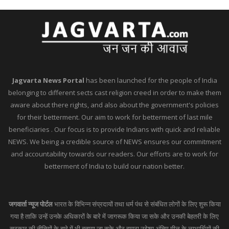
Jagvarta News Portal
has been launched for the people of India
belonging to different sects cast religion creed in order to make them
aware about there rights, and also about the government's policies
for their betterment. Our aim to work for betterment of last mile
beneficiaries . Our focus is to provide Indians with quick and reliable
NEWS. We being a credible source of NEWS ensures our commitment
and accountability towards our readers. Our efforts are to work for
betterment of India to build our nation better.
जगवार्ता न्यूज पोर्टल
भारत के विभिन्न संप्रदायों तथा धर्म पंथ से संबंधित लोगों के लिए शुरू किया
गया है ताकि उन्हें उनके अधिकारों के बारे में जागरूक किया जा सके और उनकी बेहतरी के लिए
सरकार की नीतियों के बारे में भी बताया जा सके और हमारा उद्देश्य अंतिम मील के लाभार्थियों की